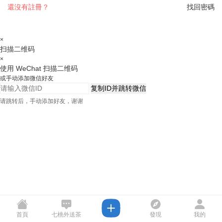
還沒有註冊？
找回密碼
×
扫描二维码
×
使用 WeChat 扫描二维码
或手动添加微信好友
复制ID并跳转微信
请跳转后，手动添加好友，谢谢
首頁
七桃外送茶
發現
我的