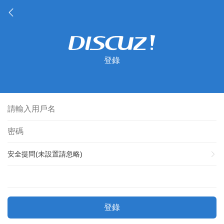
登錄
安全提問(未設置請忽略)
登錄