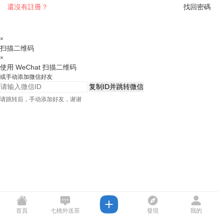
還沒有註冊？
找回密碼
×
扫描二维码
×
使用 WeChat 扫描二维码
或手动添加微信好友
复制ID并跳转微信
请跳转后，手动添加好友，谢谢
首頁
七桃外送茶
發現
我的