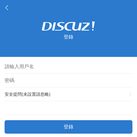
登錄
安全提問(未設置請忽略)
登錄