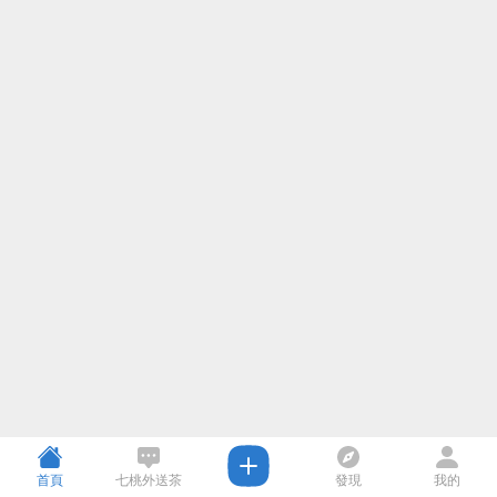
首頁
七桃外送茶
發現
我的