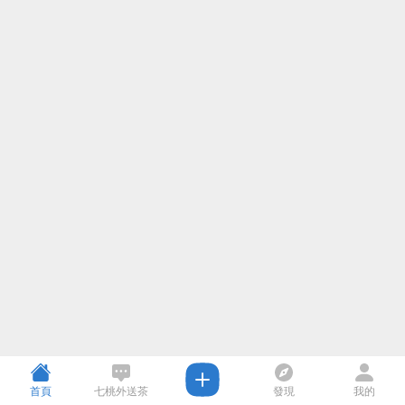
首頁
七桃外送茶
發現
我的