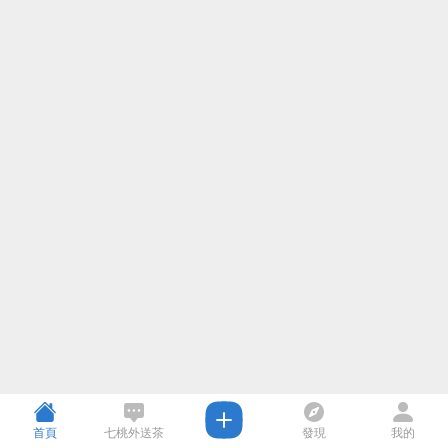
首頁
七桃外送茶
發現
我的